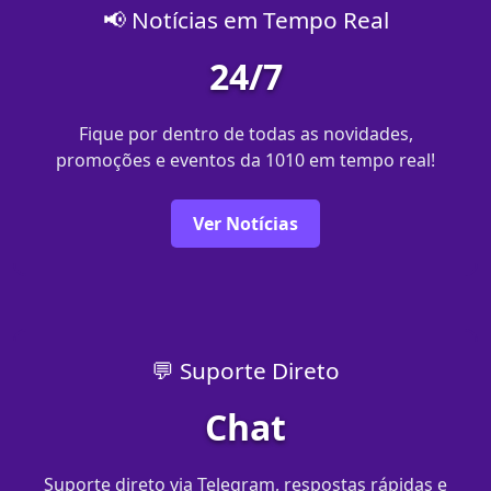
📢 Notícias em Tempo Real
24/7
Fique por dentro de todas as novidades,
promoções e eventos da 1010 em tempo real!
Ver Notícias
💬 Suporte Direto
Chat
Suporte direto via Telegram, respostas rápidas e