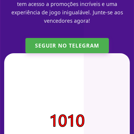
tem acesso a promoções incríveis e uma
experiência de jogo inigualável. Junte-se aos
vencedores agora!
SEGUIR NO TELEGRAM