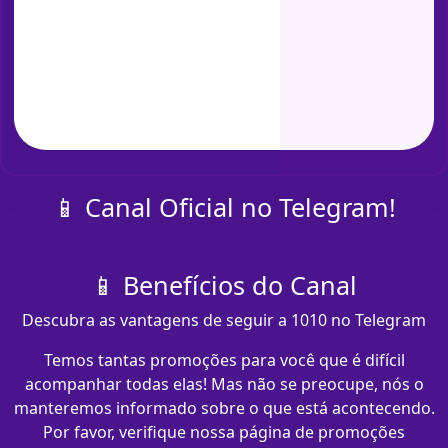
📱 Canal Oficial no Telegram!
📱 Benefícios do Canal
Descubra as vantagens de seguir a 1010 no Telegram
Temos tantas promoções para você que é difícil
acompanhar todas elas! Mas não se preocupe, nós o
manteremos informado sobre o que está acontecendo.
Por favor, verifique nossa página de promoções