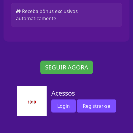
🎁 Receba bônus exclusivos
automaticamente
SEGUIR AGORA
Acessos
Login
Registrar-se