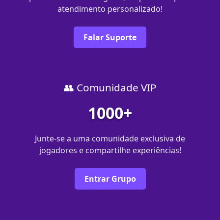
atendimento personalizado!
Falar Suporte
👥 Comunidade VIP
1000+
Junte-se a uma comunidade exclusiva de
jogadores e compartilhe experiências!
Entrar Grupo