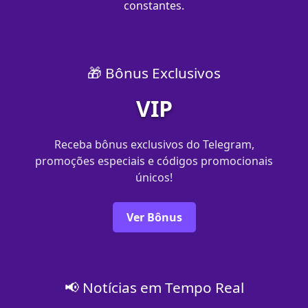
constantes.
🎁 Bônus Exclusivos
VIP
Receba bônus exclusivos do Telegram,
promoções especiais e códigos promocionais
únicos!
Ver Bônus
📢 Notícias em Tempo Real