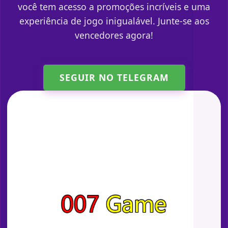
você tem acesso a promoções incríveis e uma
experiência de jogo inigualável. Junte-se aos
vencedores agora!
SEGUIR NO TELEGRAM