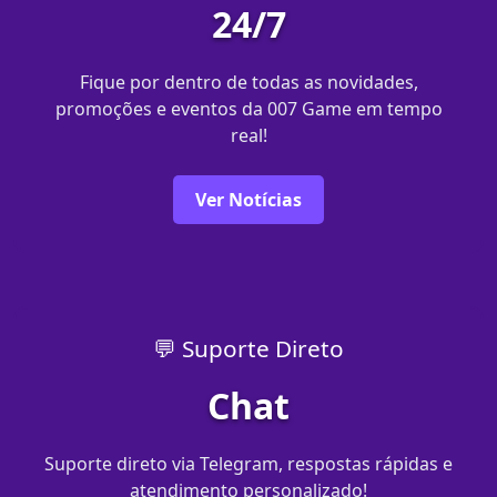
24/7
Fique por dentro de todas as novidades,
promoções e eventos da 007 Game em tempo
real!
Ver Notícias
💬 Suporte Direto
Chat
Suporte direto via Telegram, respostas rápidas e
atendimento personalizado!