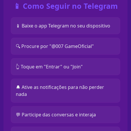
📱 Como Seguir no Telegram
📱 Baixe o app Telegram no seu dispositivo
🔍 Procure por "@007 GameOficial"
👆 Toque em "Entrar" ou "Join"
🔔 Ative as notificações para não perder
nada
💬 Participe das conversas e interaja